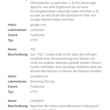
Informationen zu speichern, z. B. Ihre bevorzugte
Sprache, wie viele Ergebnisse Sie auf einer
Suchergebnisseite angezeigt haben möchten (z. B.
10 oder 20) und ob Sie den SafeSearch-Filter von
Google aktiviert haben möchten.
Hosts:
google.com
Lebensdauer:
13 Monate
Zweck:
Funktional
Typ:
HTTP
Name:
YSC
Beschreibung:
Das "YSC"-Cookie stellt sicher, dass die Anfragen
innerhalb einer Browsersitzung vom Nutzer und
nicht von anderen Websites gestellt werden. Dieses
Cookie verhindert, dass bösartige Websites ohne das
Wissen des Nutzers im Namen des Nutzers handeln.
Hosts:
youtube.com
Lebensdauer:
Browsing-Sitzung
Zweck:
Funktional
Typ:
HTTP
Name:
CONSENT
Beschreibung:
Speichert den Status eines Benutzers in Bezug auf