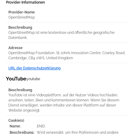
Provider-Informationen
Provider-Name
OpenStreetMap
Beschreibung
OpenStreetMap ist eine kostenlose und öffentliche geografische
Datenbank.
Adresse
OpenStreetMap Foundation, St John’s Innovation Centre, Cowley Road,
Cambridge, CB4 0WS, United Kingdom
URL der Datenschutzerklärung
YouTube
youtube
Beschreibung
YouTube ist eine Videoplattform, auf der Nutzer Videos hochladen,
ansehen, teilen, liken und kommentieren können. Wenn Sie diesem
Dienst einwilligen, werden Inhalte von dieser Plattform auf dieser
Website angezeigt.
Cookie(s)
Name:
ENID
Beschreibung:
Wird verwendet, um Ihre Präferenzen und andere