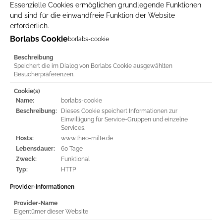
Essenzielle Cookies ermöglichen grundlegende Funktionen
und sind für die einwandfreie Funktion der Website
erforderlich.
Borlabs Cookie
borlabs-cookie
Beschreibung
Speichert die im Dialog von Borlabs Cookie ausgewählten
Besucherpräferenzen.
Cookie(s)
Name:
borlabs-cookie
Beschreibung:
Dieses Cookie speichert Informationen zur
Einwilligung für Service-Gruppen und einzelne
Services.
Hosts:
www.theo-milte.de
Lebensdauer:
60 Tage
Zweck:
Funktional
Typ:
HTTP
Provider-Informationen
Provider-Name
Eigentümer dieser Website