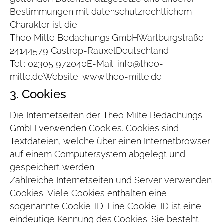
Bestimmungen mit datenschutzrechtlichem
Charakter ist die:
Theo Milte Bedachungs GmbH
Wartburgstraße
241
44579 Castrop-Rauxel
Deutschland
Tel.: 02305 972040
E-Mail: info@theo-
milte.de
Website: www.theo-milte.de
3. Cookies
Die Internetseiten der Theo Milte Bedachungs
GmbH verwenden Cookies. Cookies sind
Textdateien, welche über einen Internetbrowser
auf einem Computersystem abgelegt und
gespeichert werden.
Zahlreiche Internetseiten und Server verwenden
Cookies. Viele Cookies enthalten eine
sogenannte Cookie-ID. Eine Cookie-ID ist eine
eindeutige Kennung des Cookies. Sie besteht