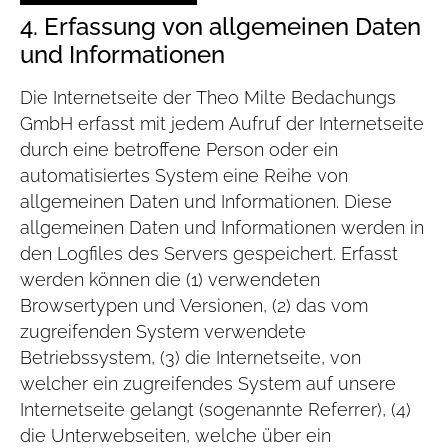
4. Erfassung von allgemeinen Daten
und Informationen
Die Internetseite der Theo Milte Bedachungs
GmbH erfasst mit jedem Aufruf der Internetseite
durch eine betroffene Person oder ein
automatisiertes System eine Reihe von
allgemeinen Daten und Informationen. Diese
allgemeinen Daten und Informationen werden in
den Logfiles des Servers gespeichert. Erfasst
werden können die (1) verwendeten
Browsertypen und Versionen, (2) das vom
zugreifenden System verwendete
Betriebssystem, (3) die Internetseite, von
welcher ein zugreifendes System auf unsere
Internetseite gelangt (sogenannte Referrer), (4)
die Unterwebseiten, welche über ein